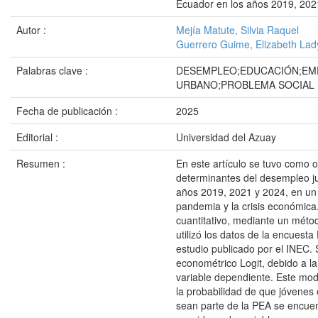
Ecuador en los años 2019, 202
Autor :
Mejía Matute, Silvia Raquel
Guerrero Guime, Elizabeth Lad
Palabras clave :
DESEMPLEO;EDUCACIÓN;EM
URBANO;PROBLEMA SOCIAL
Fecha de publicación :
2025
Editorial :
Universidad del Azuay
Resumen :
En este artículo se tuvo como ob
determinantes del desempleo ju
años 2019, 2021 y 2024, en un
pandemia y la crisis económica
cuantitativo, mediante un métod
utilizó los datos de la encues
estudio publicado por el INEC
econométrico Logit, debido a la
variable dependiente. Este mode
la probabilidad de que jóvenes
sean parte de la PEA se encue