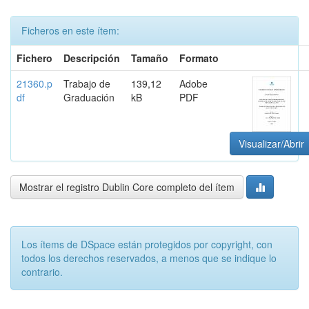
Ficheros en este ítem:
Fichero
Descripción
Tamaño
Formato
21360.p
Trabajo de
139,12
Adobe
df
Graduación
kB
PDF
Visualizar/Abrir
Mostrar el registro Dublin Core completo del ítem
Los ítems de DSpace están protegidos por copyright, con
todos los derechos reservados, a menos que se indique lo
contrario.