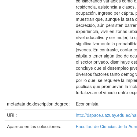
considerando variables como ex
residencia, asistencia a clases,
ocupación, ingreso per cápita, 
muestran que, aunque la tasa 
decrecido, aún persisten barrer
experiencia, vivir en zonas urb
nivel educativo y ser mujer, lo
significativamente la probabili
jóvenes. En contraste, contar 
cápita o tener algún tipo de o
el sector privado, disminuye es
concluye que el desempleo juven
diversos factores tanto demog
por lo que, se requiere la impl
públicas que promuevan la inclu
fortalezcan el vínculo entre exp
metadata.dc.description.degree:
Economista
URI :
http://dspace.uazuay.edu.ec/h
Aparece en las colecciones:
Facultad de Ciencias de la Adm