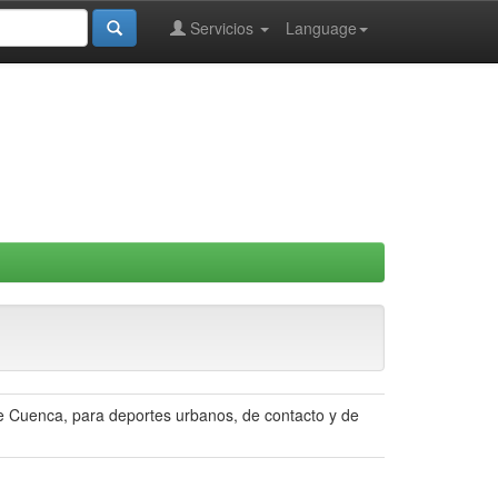
Servicios
Language
e Cuenca, para deportes urbanos, de contacto y de