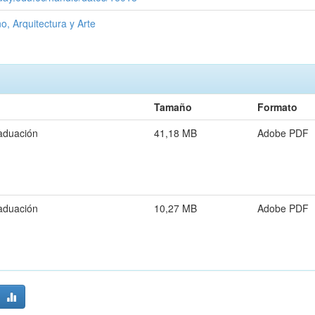
o, Arquitectura y Arte
Tamaño
Formato
aduación
41,18 MB
Adobe PDF
aduación
10,27 MB
Adobe PDF