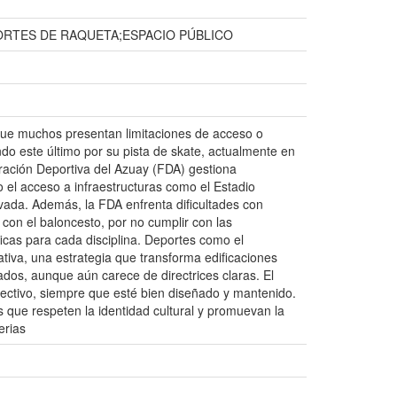
RTES DE RAQUETA;ESPACIO PÚBLICO
que muchos presentan limitaciones de acceso o
do este último por su pista de skate, actualmente en
eración Deportiva del Azuay (FDA) gestiona
o el acceso a infraestructuras como el Estadio
ivada. Además, la FDA enfrenta dificultades con
 con el baloncesto, por no cumplir con las
icas para cada disciplina. Deportes como el
tiva, una estrategia que transforma edificaciones
dos, aunque aún carece de directrices claras. El
olectivo, siempre que esté bien diseñado y mantenido.
s que respeten la identidad cultural y promuevan la
erias