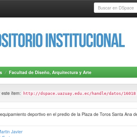
s
Facultad de Diseño, Arquitectura y Arte
r este ítem:
http://dspace.uazuay.edu.ec/handle/datos/16018
equipamiento deportivo en el predio de la Plaza de Toros Santa Ana d
artin Javier