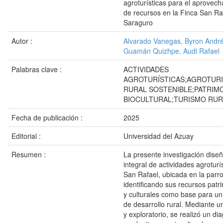
agroturísticas para el aprovech
de recursos en la Finca San Ra
Saraguro
Autor :
Alvarado Vanegas, Byron Andr
Guamán Quizhpe, Audi Rafael
Palabras clave :
ACTIVIDADES
AGROTURÍSTICAS;AGROTUR
RURAL SOSTENIBLE;PATRIM
BIOCULTURAL;TURISMO RUR
Fecha de publicación :
2025
Editorial :
Universidad del Azuay
Resumen :
La presente investigación dise
integral de actividades agroturí
San Rafael, ubicada en la parr
identificando sus recursos patr
y culturales como base para un
de desarrollo rural. Mediante u
y exploratorio, se realizó un diag