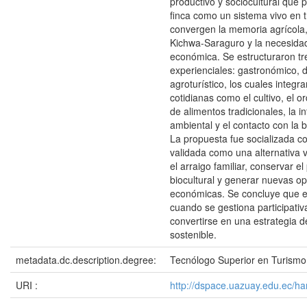
productivo y sociocultural que 
finca como un sistema vivo en 
convergen la memoria agrícola,
Kichwa-Saraguro y la necesidad
económica. Se estructuraron tre
experienciales: gastronómico, d
agroturístico, los cuales integr
cotidianas como el cultivo, el o
de alimentos tradicionales, la i
ambiental y el contacto con la b
La propuesta fue socializada co
validada como una alternativa v
el arraigo familiar, conservar el
biocultural y generar nuevas o
económicas. Se concluye que el
cuando se gestiona participati
convertirse en una estrategia d
sostenible.
metadata.dc.description.degree:
Tecnólogo Superior en Turismo
URI :
http://dspace.uazuay.edu.ec/h