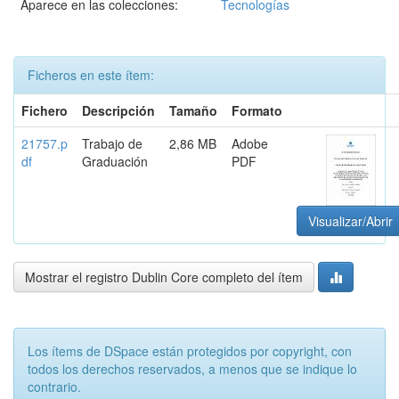
Aparece en las colecciones:
Tecnologías
Ficheros en este ítem:
Fichero
Descripción
Tamaño
Formato
21757.p
Trabajo de
2,86 MB
Adobe
df
Graduación
PDF
Visualizar/Abrir
Mostrar el registro Dublin Core completo del ítem
Los ítems de DSpace están protegidos por copyright, con
todos los derechos reservados, a menos que se indique lo
contrario.