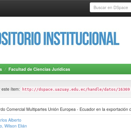
s
Facultad de Ciencias Jurídicas
r este ítem:
http://dspace.uazuay.edu.ec/handle/datos/16369
do Comercial Multipartes Unión Europea - Ecuador en la exportación d
rlos Alberto
, Wilson Elián