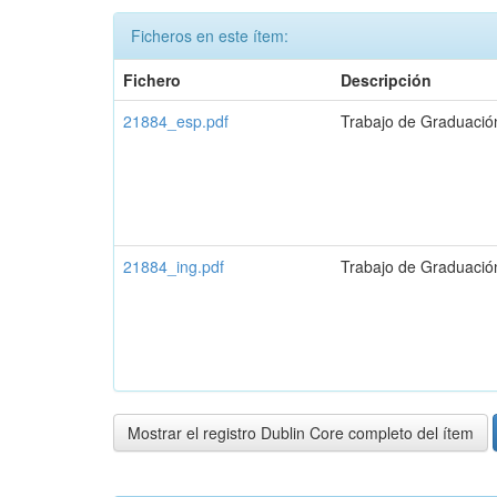
Ficheros en este ítem:
Fichero
Descripción
21884_esp.pdf
Trabajo de Graduació
21884_ing.pdf
Trabajo de Graduación
Mostrar el registro Dublin Core completo del ítem