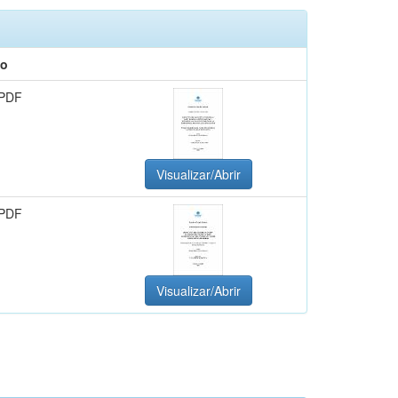
to
 PDF
Visualizar/Abrir
 PDF
Visualizar/Abrir