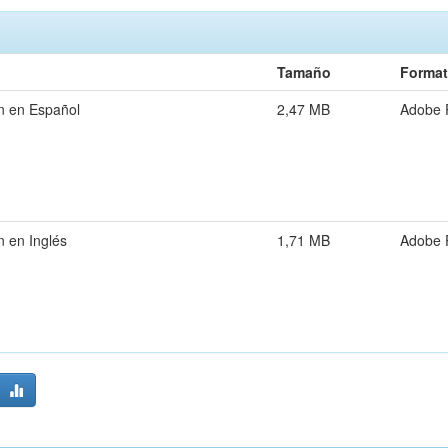
Tamaño
Forma
n en Español
2,47 MB
Adobe
 en Inglés
1,71 MB
Adobe