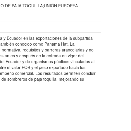
 DE PAJA TOQUILLA;UNIÓN EUROPEA
ea y Ecuador en las exportaciones de la subpartida
 o también conocido como Panama Hat. La
 normativa, requisitos y barreras arancelarias y no
es antes y después de la entrada en vigor del
 del Ecuador y de organismos públicos vinculados al
ntre el valor FOB y el peso exportado hacia los
sempeño comercial. Los resultados permiten concluir
s de sombreros de paja toquilla, mejorando su