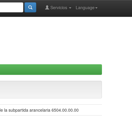
Servicios
Language
e la subpartida arancelaria 6504.00.00.00