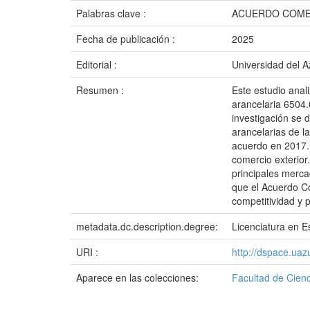
Palabras clave :
ACUERDO COMER
Fecha de publicación :
2025
Editorial :
Universidad del 
Resumen :
Este estudio anal
arancelaria 6504.
investigación se 
arancelarias de l
acuerdo en 2017. 
comercio exterior.
principales merca
que el Acuerdo Co
competitividad y 
metadata.dc.description.degree:
Licenciatura en E
URI :
http://dspace.ua
Aparece en las colecciones:
Facultad de Cienc