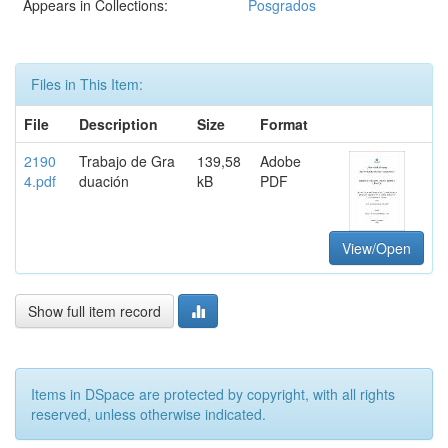
Appears in Collections:
Posgrados
Files in This Item:
File
Description
Size
Format
2190
Trabajo de Gra
139,58
Adobe
4.pdf
duación
kB
PDF
View/Open
Show full item record
Items in DSpace are protected by copyright, with all rights
reserved, unless otherwise indicated.