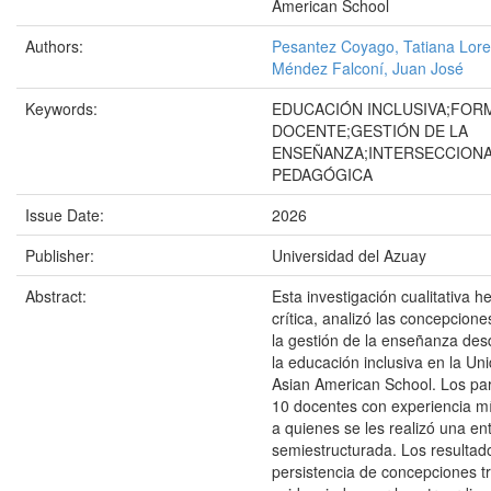
American School
Authors:
Pesantez Coyago, Tatiana Lor
Méndez Falconí, Juan José
Keywords:
EDUCACIÓN INCLUSIVA;FOR
DOCENTE;GESTIÓN DE LA
ENSEÑANZA;INTERSECCIONA
PEDAGÓGICA
Issue Date:
2026
Publisher:
Universidad del Azuay
Abstract:
Esta investigación cualitativa 
crítica, analizó las concepcion
la gestión de la enseñanza des
la educación inclusiva en la Un
Asian American School. Los par
10 docentes con experiencia m
a quienes se les realizó una ent
semiestructurada. Los resultado
persistencia de concepciones t