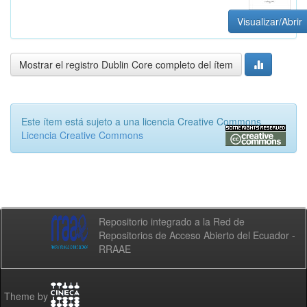
Visualizar/Abrir
Mostrar el registro Dublin Core completo del ítem
Este ítem está sujeto a una licencia Creative Commons
Licencia Creative Commons
Repositorio integrado a la Red de
Repositorios de Acceso Abierto del Ecuador -
RRAAE
Theme by