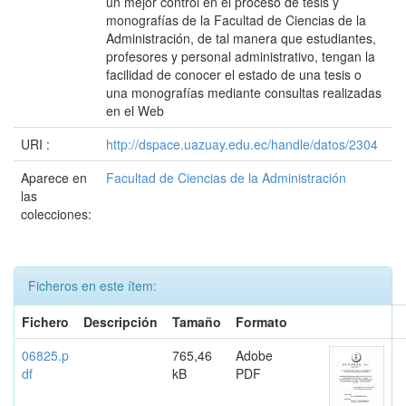
un mejor control en el proceso de tesis y
monografías de la Facultad de Ciencias de la
Administración, de tal manera que estudiantes,
profesores y personal administrativo, tengan la
facilidad de conocer el estado de una tesis o
una monografías mediante consultas realizadas
en el Web
URI :
http://dspace.uazuay.edu.ec/handle/datos/2304
Aparece en
Facultad de Ciencias de la Administración
las
colecciones:
Ficheros en este ítem:
Fichero
Descripción
Tamaño
Formato
06825.p
765,46
Adobe
df
kB
PDF