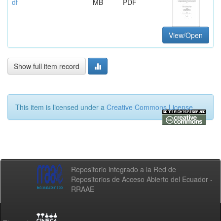
df
MB
PDF
View/Open
Show full item record
This item is licensed under a
Creative Commons License
Repositorio integrado a la Red de
Repositorios de Acceso Abierto del Ecuador -
RRAAE