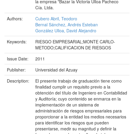
la empresa "Bazar la Victoria Ulloa Pacheco
Cía. Ltda.
Authors:
Cubero Abril, Teodoro
Bernal Sánchez, Andrés Esteban
González Ulloa, David Alejandro
Keywords:
RIESGO EMPRESARIAL;MONTE CARLO-
METODO;CALIFICACION DE RIESGOS
Issue Date:
2011
Publisher:
Universidad del Azuay
Description:
El presente trabajo de graduación tiene como
finalidad cumplir un requisito previo a la
obtención del título de Ingeniero en Contabilidad
y Auditoría; cuyo contenido se enmarca en la
implementación de un sistema de
administración de riesgos empresariales para
proporcionar a la entidad los medios necesarios
para identificar los riesgos que pueden
presentarse, medir su magnitud y definir la