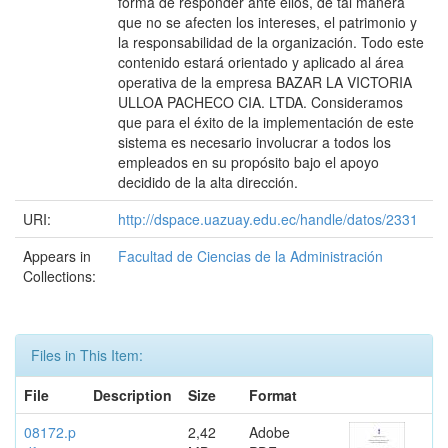
forma de responder ante ellos, de tal manera
que no se afecten los intereses, el patrimonio y
la responsabilidad de la organización. Todo este
contenido estará orientado y aplicado al área
operativa de la empresa BAZAR LA VICTORIA
ULLOA PACHECO CIA. LTDA. Consideramos
que para el éxito de la implementación de este
sistema es necesario involucrar a todos los
empleados en su propósito bajo el apoyo
decidido de la alta dirección.
URI:
http://dspace.uazuay.edu.ec/handle/datos/2331
Appears in
Facultad de Ciencias de la Administración
Collections:
Files in This Item:
File
Description
Size
Format
08172.p
2,42
Adobe