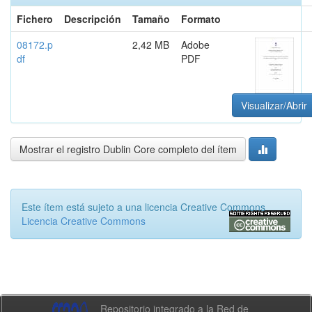
Fichero
Descripción
Tamaño
Formato
08172.p
2,42 MB
Adobe
df
PDF
Visualizar/Abrir
Mostrar el registro Dublin Core completo del ítem
Este ítem está sujeto a una licencia Creative Commons
Licencia Creative Commons
Repositorio integrado a la Red de