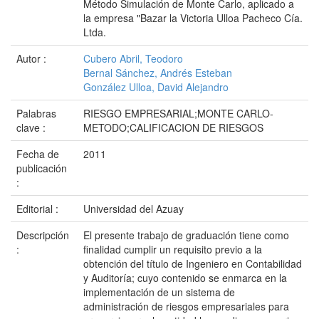
Método Simulación de Monte Carlo, aplicado a
la empresa "Bazar la Victoria Ulloa Pacheco Cía.
Ltda.
Autor :
Cubero Abril, Teodoro
Bernal Sánchez, Andrés Esteban
González Ulloa, David Alejandro
Palabras
RIESGO EMPRESARIAL;MONTE CARLO-
clave :
METODO;CALIFICACION DE RIESGOS
Fecha de
2011
publicación
:
Editorial :
Universidad del Azuay
Descripción
El presente trabajo de graduación tiene como
:
finalidad cumplir un requisito previo a la
obtención del título de Ingeniero en Contabilidad
y Auditoría; cuyo contenido se enmarca en la
implementación de un sistema de
administración de riesgos empresariales para