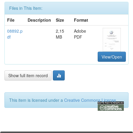
Files in This Item:
File
Description
Size
Format
08892.p
2,15
Adobe
df
MB
PDF
View/Open
Show full item record
This item is licensed under a
Creative Commons License