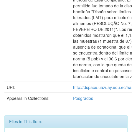
permitido fue tomado de la disp
brasileña "Dispõe sobre límite
tolerados (LMT) para micotoxi
alimentos (RESOLUÇÃO No. 7,
FEVEREIRO DE 2011)". Los res
obtenidos mostraron que el 1,1
las muestras (1 muestra de 87) 
ausencia de ocratoxina, que el 
se encuentra dentro del límite
norma (5 ppb) y el 96,6 por cie
de norma, con lo que queda de
insuficiente control en poscos
fabricación de chocolate en la 
URI:
http://dspace.uazuay.edu.ec/ha
Appears in Collections:
Posgrados
Files in This Item: