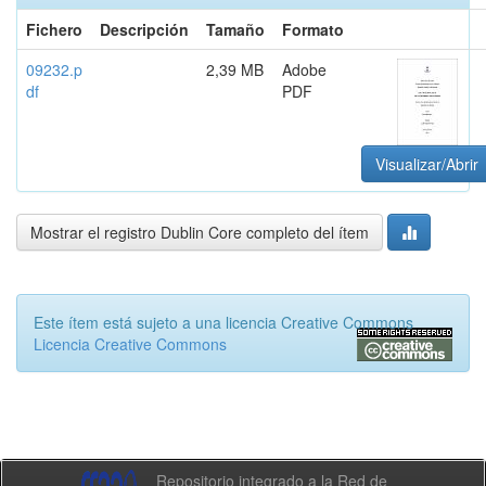
Fichero
Descripción
Tamaño
Formato
09232.p
2,39 MB
Adobe
df
PDF
Visualizar/Abrir
Mostrar el registro Dublin Core completo del ítem
Este ítem está sujeto a una licencia Creative Commons
Licencia Creative Commons
Repositorio integrado a la Red de