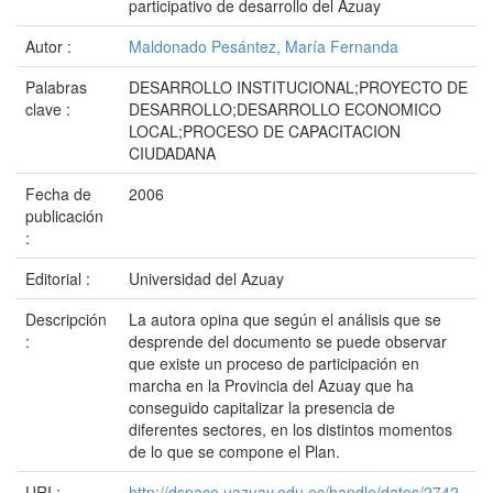
participativo de desarrollo del Azuay
Autor :
Maldonado Pesántez, María Fernanda
Palabras
DESARROLLO INSTITUCIONAL;PROYECTO DE
clave :
DESARROLLO;DESARROLLO ECONOMICO
LOCAL;PROCESO DE CAPACITACION
CIUDADANA
Fecha de
2006
publicación
:
Editorial :
Universidad del Azuay
Descripción
La autora opina que según el análisis que se
:
desprende del documento se puede observar
que existe un proceso de participación en
marcha en la Provincia del Azuay que ha
conseguido capitalizar la presencia de
diferentes sectores, en los distintos momentos
de lo que se compone el Plan.
URI :
http://dspace.uazuay.edu.ec/handle/datos/2742