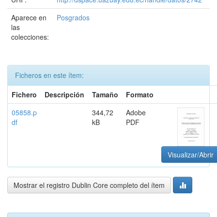
Aparece en
Posgrados
las
colecciones:
Ficheros en este ítem:
Fichero
Descripción
Tamaño
Formato
05858.p
344,72
Adobe
df
kB
PDF
Visualizar/Abrir
Mostrar el registro Dublin Core completo del ítem