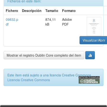
Ficheros en este ítem:
Fichero
Descripción
Tamaño
Formato
09832.p
874,11
Adobe
df
kB
PDF
Visualizar/Abrir
Mostrar el registro Dublin Core completo del ítem
Este ítem está sujeto a una licencia Creative Commons
Licencia Creative Commons