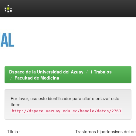
Skip
navigation
Dspace de la Universidad del Azuay
1 Trabajos
Facultad de Medicina
Por favor, use este identificador para citar o enlazar este
ítem:
http://dspace.uazuay.edu.ec/handle/datos/2763
Título :
Trastornos hipertensivos del e