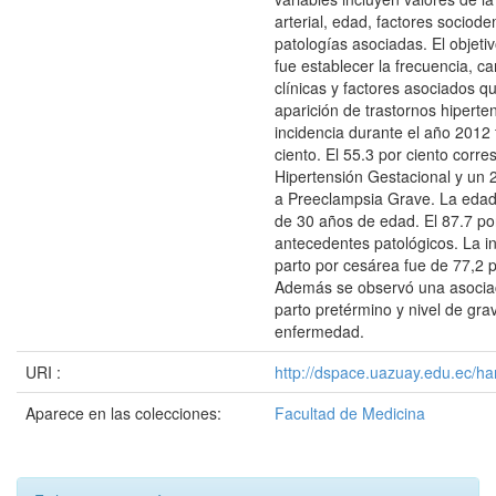
arterial, edad, factores sociod
patologías asociadas. El objetiv
fue establecer la frecuencia, ca
clínicas y factores asociados q
aparición de trastornos hiperte
incidencia durante el año 2012 
ciento. El 55.3 por ciento corr
Hipertensión Gestacional y un 2
a Preeclampsia Grave. La edad
de 30 años de edad. El 87.7 po
antecedentes patológicos. La i
parto por cesárea fue de 77,2 p
Además se observó una asociac
parto pretérmino y nivel de gra
enfermedad.
URI :
http://dspace.uazuay.edu.ec/ha
Aparece en las colecciones:
Facultad de Medicina