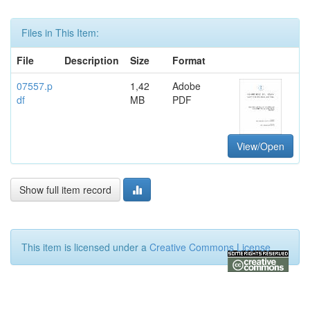
Files in This Item:
File
Description
Size
Format
07557.p
1,42
Adobe
df
MB
PDF
View/Open
Show full item record
This item is licensed under a
Creative Commons License