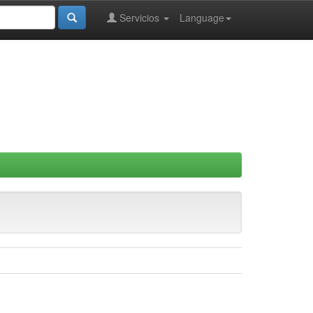
Servicios
Language