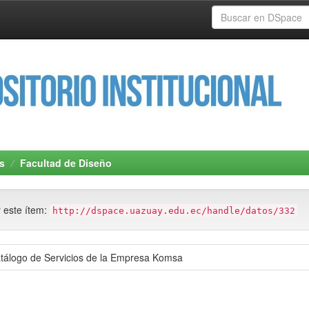
s
Facultad de Diseño
r este ítem:
http://dspace.uazuay.edu.ec/handle/datos/332
atálogo de Servicios de la Empresa Komsa