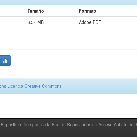
Tamaño
Formato
6,54 MB
Adobe PDF
mons
Licencia Creative Commons
Repositorio integrado a la Red de Repositorios de Acceso Abierto de