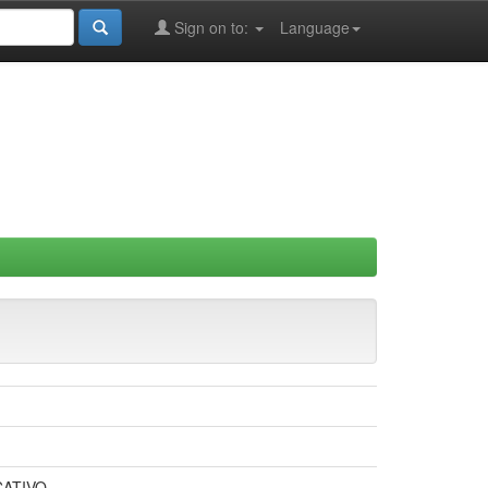
Sign on to:
Language
CATIVO