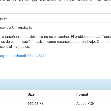
Azuay
ocencia Universitaria
 la enseñanza. La violencia no es el camino. El problema actual. Teorí
dios de comunicación masivos como recursos de aprendizaje. Creando m
sencial – virtuales.
zuay.edu.ec/handle/datos/3422
Size
Format
952,53 kB
Adobe PDF