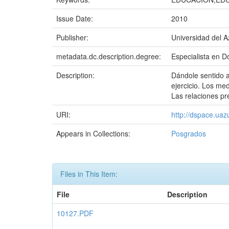
Issue Date:
2010
Publisher:
Universidad del 
metadata.dc.description.degree:
Especialista en D
Description:
Dándole sentido a
ejercicio. Los me
Las relaciones pre
URI:
http://dspace.ua
Appears in Collections:
Posgrados
Files in This Item:
File
Description
10127.PDF