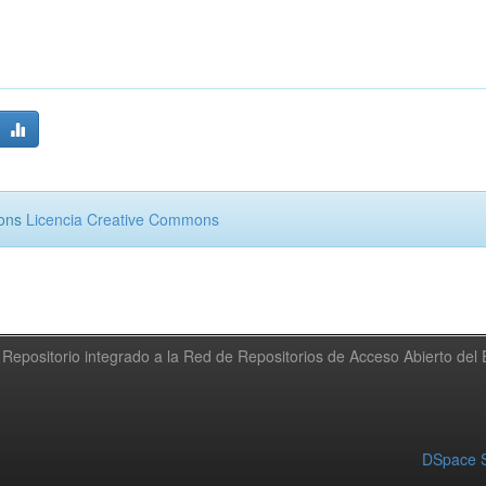
mons
Licencia Creative Commons
Repositorio integrado a la Red de Repositorios de Acceso Abierto de
DSpace S