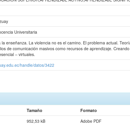
Azuay
ocencia Universitaria
 la enseñanza. La violencia no es el camino. El problema actual. Teorí
dios de comunicación masivos como recursos de aprendizaje. Creando m
sencial – virtuales.
zuay.edu.ec/handle/datos/3422
Tamaño
Formato
952,53 kB
Adobe PDF