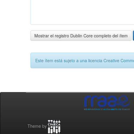
Mostrar el registro Dublin Core completo del ítem
Este ítem está sujeto a una licencia Creative Com
Theme by