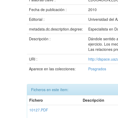
Fecha de publicación :
2010
Editorial :
Universidad del 
metadata.dc.description.degree:
Especialista en D
Descripción :
Dándole sentido a
ejercicio. Los me
Las relaciones pre
URI :
http://dspace.ua
Aparece en las colecciones:
Posgrados
Ficheros en este ítem:
Fichero
Descripción
10127.PDF