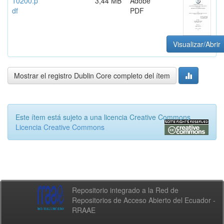
10200.p
3,44 MB
Adobe
df
PDF
Visualizar/Abrir
Mostrar el registro Dublin Core completo del ítem
Este ítem está sujeto a una licencia Creative Commons
Licencia Creative Commons
Repositorio integrado a la Red de
Repositorios de Acceso Abierto del Ecuador -
RRAAE