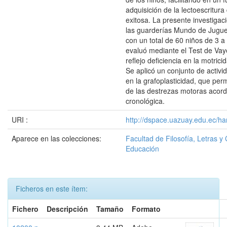
adquisición de la lectoescritur
exitosa. La presente investigaci
las guarderías Mundo de Juguet
con un total de 60 niños de 3 a
evaluó mediante el Test de Vaye
reflejo deficiencia en la motrici
Se aplicó un conjunto de activ
en la grafoplasticidad, que perm
de las destrezas motoras acor
cronológica.
URI :
http://dspace.uazuay.edu.ec/ha
Aparece en las colecciones:
Facultad de Filosofía, Letras y 
Educación
Ficheros en este ítem:
Fichero
Descripción
Tamaño
Formato