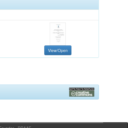
View/Open