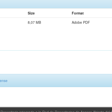
Size
Format
8,07 MB
Adobe PDF
cense