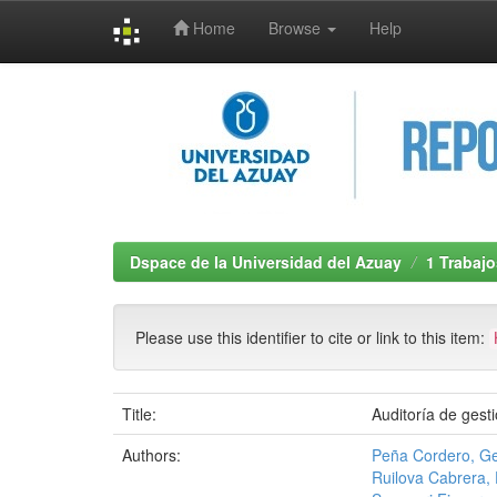
Home
Browse
Help
Skip
navigation
Dspace de la Universidad del Azuay
1 Trabajo
Please use this identifier to cite or link to this item:
Title:
Auditoría de gesti
Authors:
Peña Cordero, G
Ruilova Cabrera,