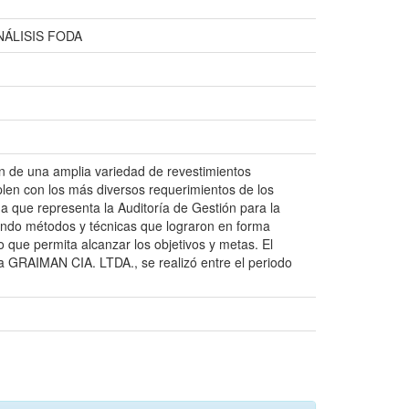
ÁLISIS FODA
ón de una amplia variedad de revestimientos
en con los más diversos requerimientos de los
 que representa la Auditoría de Gestión para la
zando métodos y técnicas que lograron en forma
o que permita alcanzar los objetivos y metas. El
 GRAIMAN CIA. LTDA., se realizó entre el periodo