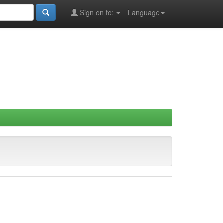
Sign on to:
Language