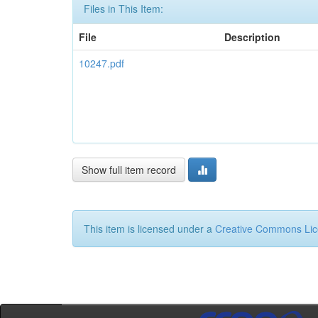
Files in This Item:
File
Description
10247.pdf
Show full item record
This item is licensed under a
Creative Commons Li