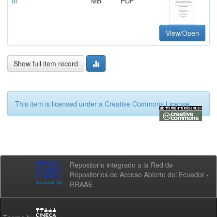
df
MB
PDF
View/Open
Show full item record
This item is licensed under a
Creative Commons License
Repositorio integrado a la Red de
Repositorios de Acceso Abierto del Ecuador -
RRAAE