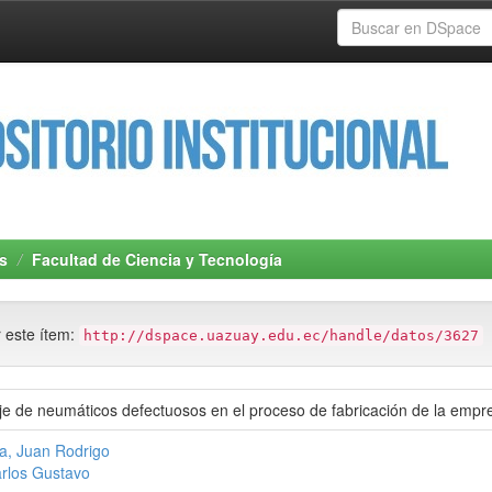
s
Facultad de Ciencia y Tecnología
r este ítem:
http://dspace.uazuay.edu.ec/handle/datos/3627
aje de neumáticos defectuosos en el proceso de fabricación de la empr
a, Juan Rodrigo
arlos Gustavo