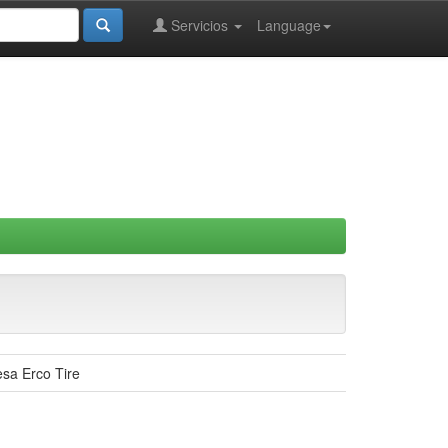
Servicios
Language
esa Erco Tire