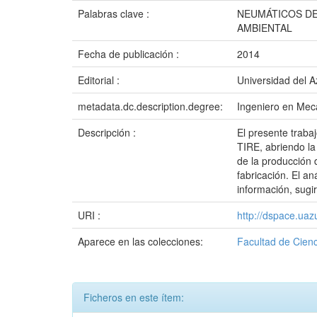
Palabras clave :
NEUMÁTICOS DE
AMBIENTAL
Fecha de publicación :
2014
Editorial :
Universidad del 
metadata.dc.description.degree:
Ingeniero en Mec
Descripción :
El presente traba
TIRE, abriendo la
de la producción 
fabricación. El an
información, sugi
URI :
http://dspace.ua
Aparece en las colecciones:
Facultad de Cienc
Ficheros en este ítem: