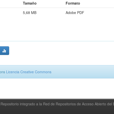
Tamaño
Formato
5,68 MB
Adobe PDF
mons
Licencia Creative Commons
Repositorio integrado a la Red de Repositorios de Acceso Abierto de