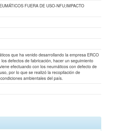
EUMÁTICOS FUERA DE USO-NFU;IMPACTO
umáticos que ha venido desarrollando la empresa ERCO
r los defectos de fabricación, hacer un seguimiento
e viene efectuando con los neumáticos con defecto de
so, por lo que se realizó la recopilación de
 condiciones ambientales del país.