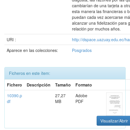
cambiarían de una tarjeta a otr
esta manera las financieras o 
puedan cada vez acercarse más
alcanzar una fidelización para 
relación por muchos años.
URI :
http://dspace.uazuay.edu.ec/ha
Aparece en las colecciones:
Posgrados
Ficheros en este ítem:
Fichero
Descripción
Tamaño
Formato
10390.p
27,27
Adobe
df
MB
PDF
Visualizar/Abrir