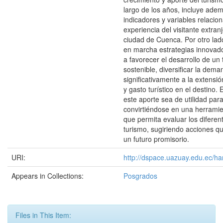
largo de los años, incluye ade
indicadores y variables relacio
experiencia del visitante extran
ciudad de Cuenca. Por otro lad
en marcha estrategias innovad
a favorecer el desarrollo de un
sostenible, diversificar la dema
significativamente a la extensió
y gasto turístico en el destino
este aporte sea de utilidad para
convirtiéndose en una herramie
que permita evaluar los diferen
turismo, sugiriendo acciones 
un futuro promisorio.
URI:
http://dspace.uazuay.edu.ec/ha
Appears in Collections:
Posgrados
Files in This Item: