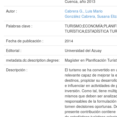
Cuenca, año 2013
Autor :
Cabrera G., Luis Mario
González Cabrera, Susana Eliz
Palabras clave :
TURISMO;ECONOMÍA;PLANIF
TURÍSTICA;ESTADÍSTICA TUR
Fecha de publicación :
2014
Editorial :
Universidad del Azuay
metadata.dc.description.degree:
Magíster en Planificación Turíst
Descripción :
El turismo se ha convertido en 
relevante capaz de mejorar la 
destinos, propiciar su desarroll
e influenciar en actividades de 
inversión. Como tal, tiene múlti
mismos que deben ser analizad
responsables de la formulación 
tomen decisiones oportunas. De
presente contribución contien
de estadísticas turísticas relac