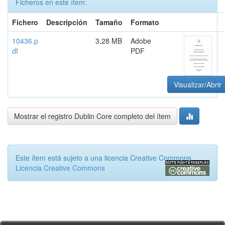
Ficheros en este ítem:
Fichero
Descripción
Tamaño
Formato
10436.p
3,28 MB
Adobe
df
PDF
Visualizar/Abrir
Mostrar el registro Dublin Core completo del ítem
Este ítem está sujeto a una licencia Creative Commons
Licencia Creative Commons