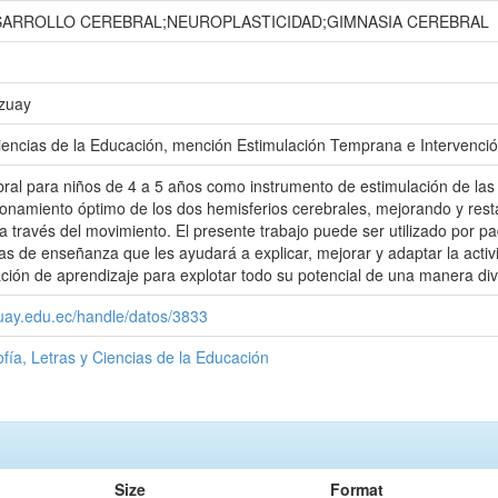
ARROLLO CEREBRAL;NEUROPLASTICIDAD;GIMNASIA CEREBRAL
Azuay
iencias de la Educación, mención Estimulación Temprana e Intervenci
ral para niños de 4 a 5 años como instrumento de estimulación de las
ionamiento óptimo de los dos hemisferios cerebrales, mejorando y rest
a través del movimiento. El presente trabajo puede ser utilizado por 
icas de enseñanza que les ayudará a explicar, mejorar y adaptar la act
ción de aprendizaje para explotar todo su potencial de una manera dive
zuay.edu.ec/handle/datos/3833
ofía, Letras y Ciencias de la Educación
Size
Format