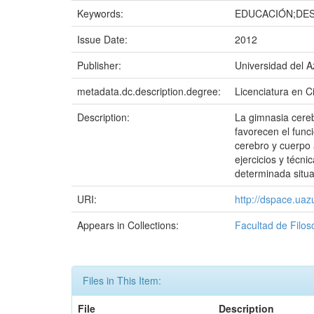
Keywords:
EDUCACIÓN;DES
Issue Date:
2012
Publisher:
Universidad del 
metadata.dc.description.degree:
Licenciatura en C
Description:
La gimnasia cereb
favorecen el func
cerebro y cuerpo 
ejercicios y técn
determinada situa
URI:
http://dspace.ua
Appears in Collections:
Facultad de Filos
Files in This Item:
File
Description