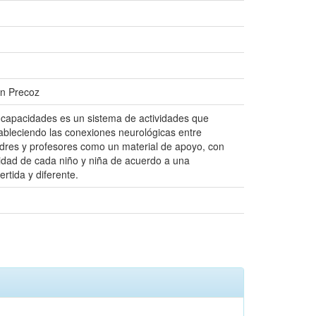
ón Precoz
 capacidades es un sistema de actividades que
ableciendo las conexiones neurológicas entre
padres y profesores como un material de apoyo, con
ividad de cada niño y niña de acuerdo a una
rtida y diferente.