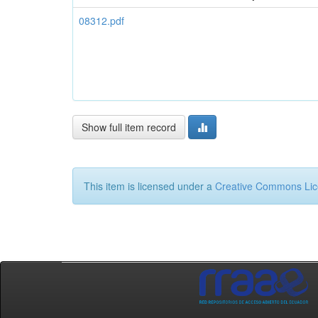
08312.pdf
Show full item record
This item is licensed under a
Creative Commons Li