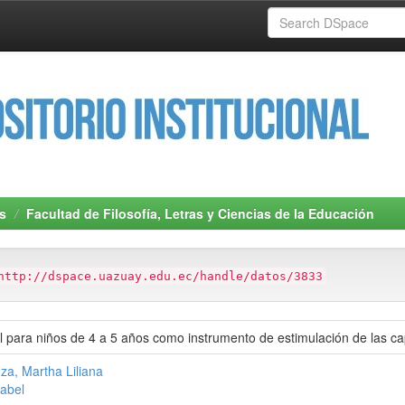
s
Facultad de Filosofía, Letras y Ciencias de la Educación
http://dspace.uazuay.edu.ec/handle/datos/3833
l para niños de 4 a 5 años como instrumento de estimulación de las c
za, Martha Liliana
sabel