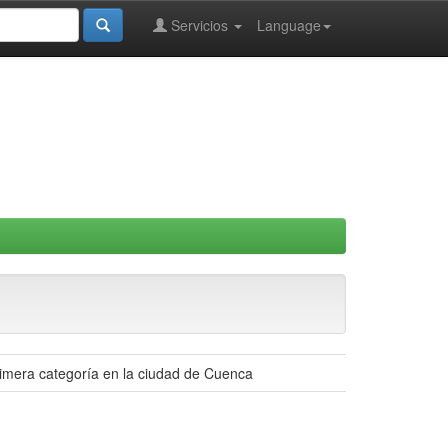
Servicios
Language
imera categoría en la ciudad de Cuenca