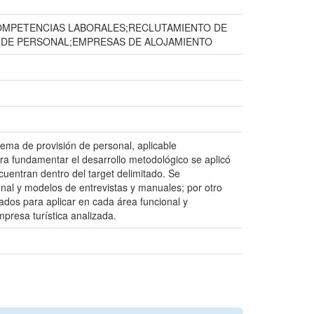
OMPETENCIAS LABORALES;RECLUTAMIENTO DE
 DE PERSONAL;EMPRESAS DE ALOJAMIENTO
tema de provisión de personal, aplicable
a fundamentar el desarrollo metodológico se aplicó
uentran dentro del target delimitado. Se
onal y modelos de entrevistas y manuales; por otro
ados para aplicar en cada área funcional y
presa turística analizada.