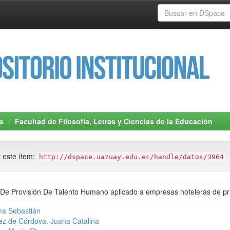
s
Facultad de Filosofía, Letras y Ciencias de la Educación
r este ítem:
http://dspace.uazuay.edu.ec/handle/datos/3964
De Provisión De Talento Humano aplicado a empresas hoteleras de pr
ma Sebastián
z de Córdova, Juana Catalina