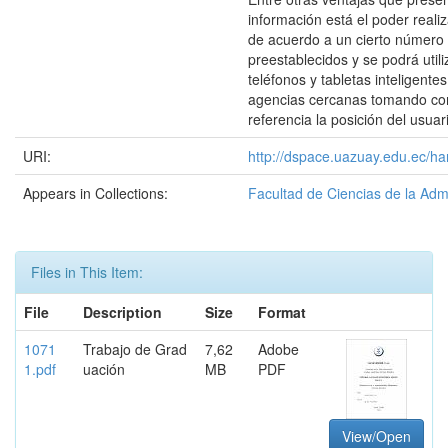
información está el poder real
de acuerdo a un cierto número
preestablecidos y se podrá util
teléfonos y tabletas inteligente
agencias cercanas tomando co
referencia la posición del usuar
URI:
http://dspace.uazuay.edu.ec/ha
Appears in Collections:
Facultad de Ciencias de la Adm
Files in This Item:
File
Description
Size
Format
1071
Trabajo de Grad
7,62
Adobe
1.pdf
uación
MB
PDF
View/Open