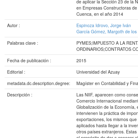
de aplicar la Sección 23 de la
en Empresas Constructoras de 
Cuenca, en el año 2014
Autor :
Espinoza Idrovo, Jorge Iván
García Gómez, Margoth de los
Palabras clave :
PYMES;IMPUESTO A LA REN
ORDINARIOS;CONTRATOS C
Fecha de publicación :
2015
Editorial :
Universidad del Azuay
metadata.dc.description.degree:
Magíster en Contabilidad y Fin
Descripción :
Las NIIF, aparecen como conse
Comercio Internacional mediant
Globalización de la Economía, e
intervienen la práctica de impo
exportaciones, los mismos que
aplicados hasta llegar a la inve
otros países extranjeros. Esta
el propósito de dar a conocer e