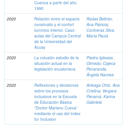
Cuenca a partir del año
1990
2020
Relación entre el espacio
Rodas Beltrán,
construido y el confort
Ana Patricia
;
lumínico interior. Caso:
Contreras Silva,
aulas del Campus Central
María Paula
de la Universidad del
Azuay
2020
La colusión estudio de la
Piedra Iglesias,
situación actual en la
Olmedo
;
Cajeca
legislación ecuatoriana
Penaranda,
Ángela Narcisa
2020
Reflexiones y decisiones
Arteaga Ortiz, Ana
sobre los procesos
Cristina
;
Vergara
inclusivos en la Escuela
Panamá, Karina
de Educación Básica
Gabriela
“Doctor Mariano Cueva”
mediante el uso del Index
for Inclusion