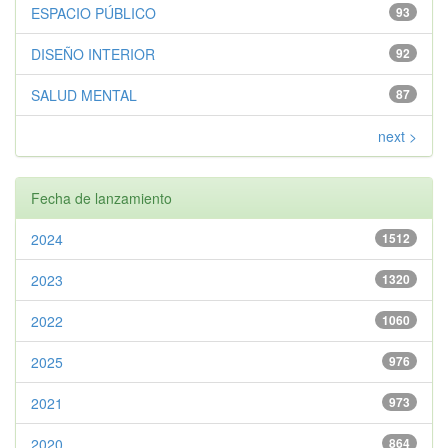
ESPACIO PÚBLICO
93
DISEÑO INTERIOR
92
SALUD MENTAL
87
next >
Fecha de lanzamiento
2024
1512
2023
1320
2022
1060
2025
976
2021
973
2020
864