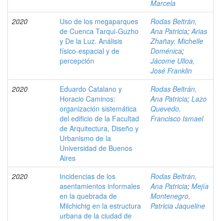
Marcela
2020
Uso de los megaparques
Rodas Beltrán,
de Cuenca Tarqui-Guzho
Ana Patricia
;
Arias
y De la Luz. Análisis
Zhañay, Michelle
físico-espacial y de
Doménica
;
percepción
Jácome Ulloa,
José Franklin
2020
Eduardo Catalano y
Rodas Beltrán,
Horacio Caminos:
Ana Patricia
;
Lazo
organización sistemática
Quevedo,
del edificio de la Facultad
Francisco Ismael
de Arquitectura, Diseño y
Urbanismo de la
Universidad de Buenos
Aires
2020
Incidencias de los
Rodas Beltrán,
asentamientos informales
Ana Patricia
;
Mejía
en la quebrada de
Montenegro,
Milchichig en la estructura
Patricia Jaqueline
urbana de la ciudad de