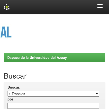
Skip
navigation
Dspace de la Universidad del Azuay
Buscar
Buscar:
por