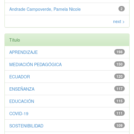
Andrade Campoverde, Pamela Nicole
2
next >
Título
APRENDIZAJE
198
MEDIACIÓN PEDAGÓGICA
150
ECUADOR
120
ENSEÑANZA
117
EDUCACIÓN
115
COVID-19
111
SOSTENIBILIDAD
109