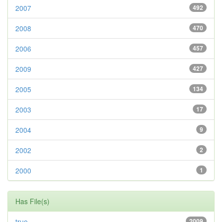
2007
492
2008
470
2006
457
2009
427
2005
134
2003
17
2004
9
2002
2
2000
1
Has File(s)
true
2009