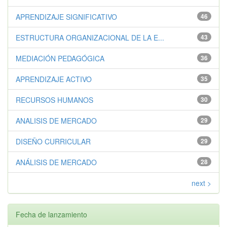
APRENDIZAJE SIGNIFICATIVO
46
ESTRUCTURA ORGANIZACIONAL DE LA E...
43
MEDIACIÓN PEDAGÓGICA
36
APRENDIZAJE ACTIVO
35
RECURSOS HUMANOS
30
ANALISIS DE MERCADO
29
DISEÑO CURRICULAR
29
ANÁLISIS DE MERCADO
28
next >
Fecha de lanzamiento