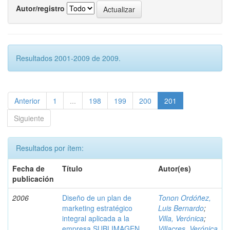
Autor/registro
Resultados 2001-2009 de 2009.
Anterior
1
...
198
199
200
201
Siguiente
Resultados por ítem:
Fecha de
Título
Autor(es)
publicación
2006
Diseño de un plan de
Tonon Ordóñez,
marketing estratégico
Luis Bernardo
;
integral aplicada a la
Villa, Verónica
;
empresa SUBLIMAGEN
Villacres, Verónica