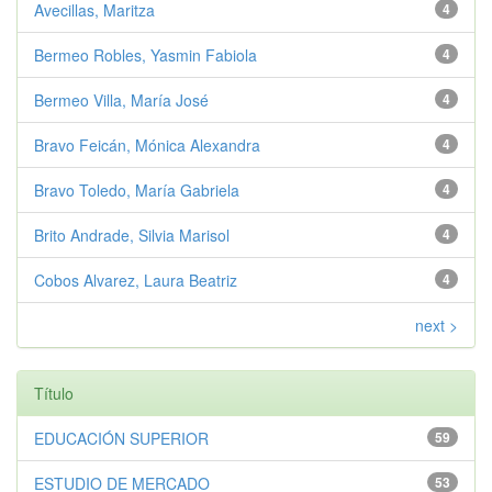
Avecillas, Maritza
4
Bermeo Robles, Yasmin Fabiola
4
Bermeo Villa, María José
4
Bravo Feicán, Mónica Alexandra
4
Bravo Toledo, María Gabriela
4
Brito Andrade, Silvia Marisol
4
Cobos Alvarez, Laura Beatriz
4
next >
Título
EDUCACIÓN SUPERIOR
59
ESTUDIO DE MERCADO
53