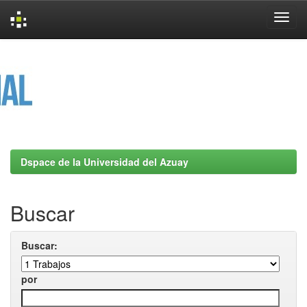
Skip
navigation
Dspace de la Universidad del Azuay
Buscar
Buscar:
por