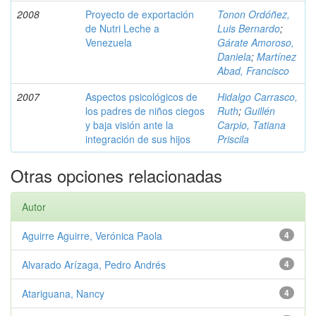
2008
Proyecto de exportación
Tonon Ordóñez,
de Nutri Leche a
Luis Bernardo
;
Venezuela
Gárate Amoroso,
Daniela
;
Martínez
Abad, Francisco
2007
Aspectos psicológicos de
Hidalgo Carrasco,
los padres de niños ciegos
Ruth
;
Guillén
y baja visión ante la
Carpio, Tatiana
integración de sus hijos
Priscila
Otras opciones relacionadas
Autor
Aguirre Aguirre, Verónica Paola
4
Alvarado Arízaga, Pedro Andrés
4
Atariguana, Nancy
4