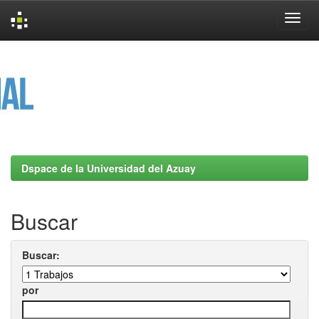
Skip
navigation
Dspace de la Universidad del Azuay
Buscar
Buscar:
por