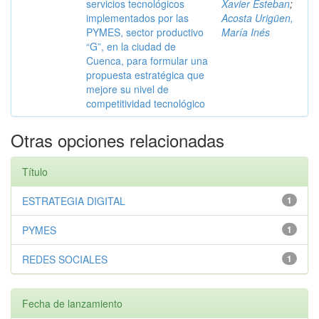
servicios tecnológicos
Xavier Esteban
;
implementados por las
Acosta Urigüen,
PYMES, sector productivo
María Inés
“G”, en la ciudad de
Cuenca, para formular una
propuesta estratégica que
mejore su nivel de
competitividad tecnológico
Otras opciones relacionadas
Título
ESTRATEGIA DIGITAL
1
PYMES
1
REDES SOCIALES
1
Fecha de lanzamiento