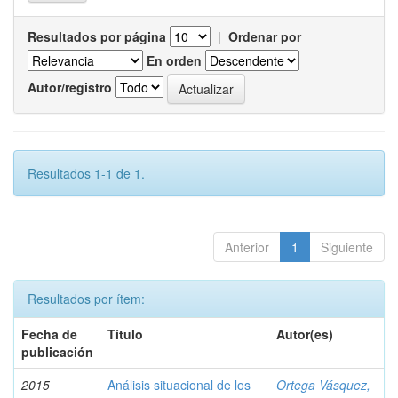
Resultados por página
|
Ordenar por
En orden
Autor/registro
Resultados 1-1 de 1.
Anterior
1
Siguiente
Resultados por ítem:
Fecha de
Título
Autor(es)
publicación
2015
Análisis situacional de los
Ortega Vásquez,