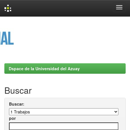
Skip
navigation
Dspace de la Universidad del Azuay
Buscar
Buscar:
por