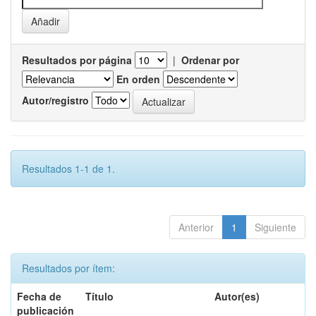
Resultados por página
|
Ordenar por
En orden
Autor/registro
Resultados 1-1 de 1.
Anterior
1
Siguiente
Resultados por ítem:
Fecha de
Título
Autor(es)
publicación