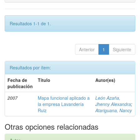
Resultados 1-1 de 1.
Anterior
1
Siguiente
Resultados por ítem:
Fecha de
Título
Autor(es)
publicación
2007
Mapa funcional aplicado a
León Azaña,
la empresa Lavandería
Jhenny Alexandra
;
Ruiz
Atariguana, Nancy
Otras opciones relacionadas