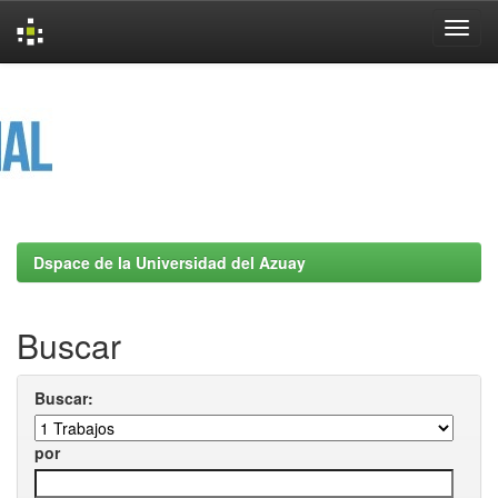
Skip
navigation
Dspace de la Universidad del Azuay
Buscar
Buscar:
por