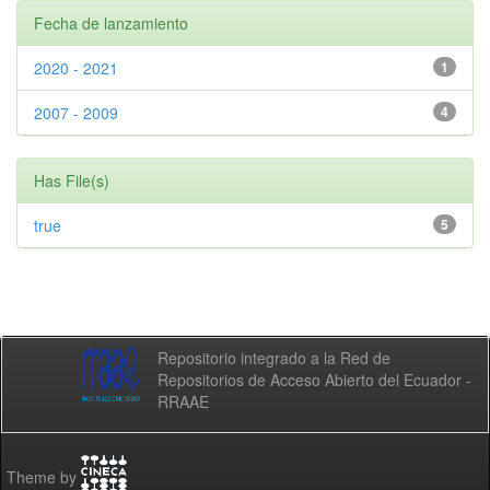
Fecha de lanzamiento
2020 - 2021
1
2007 - 2009
4
Has File(s)
true
5
Repositorio integrado a la Red de
Repositorios de Acceso Abierto del Ecuador -
RRAAE
Theme by