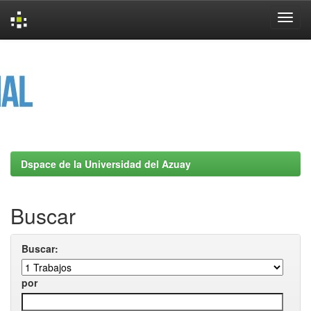
Skip
navigation
Dspace de la Universidad del Azuay
Buscar
Buscar:
por