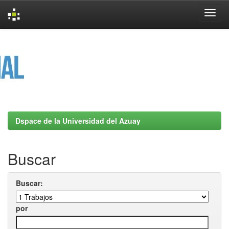
Skip
navigation
Dspace de la Universidad del Azuay
Buscar
Buscar:
por