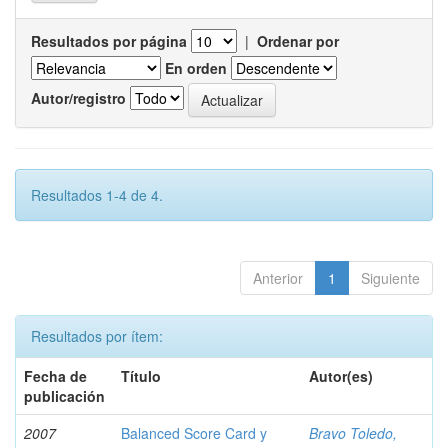
Resultados por página
|
Ordenar por
En orden
Autor/registro
Resultados 1-4 de 4.
Anterior
1
Siguiente
Resultados por ítem:
Fecha de
Título
Autor(es)
publicación
2007
Balanced Score Card y
Bravo Toledo,