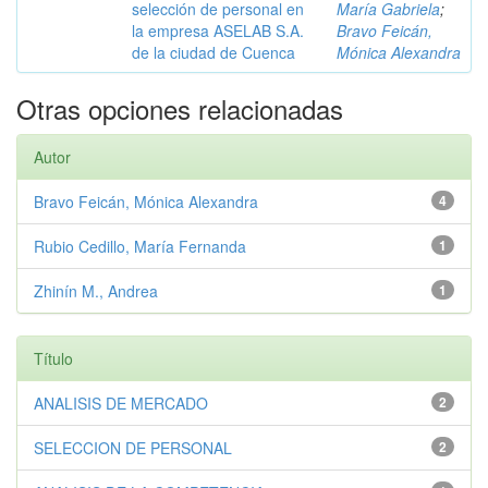
selección de personal en
María Gabriela
;
la empresa ASELAB S.A.
Bravo Feicán,
de la ciudad de Cuenca
Mónica Alexandra
Otras opciones relacionadas
Autor
Bravo Feicán, Mónica Alexandra
4
Rubio Cedillo, María Fernanda
1
Zhinín M., Andrea
1
Título
ANALISIS DE MERCADO
2
SELECCION DE PERSONAL
2