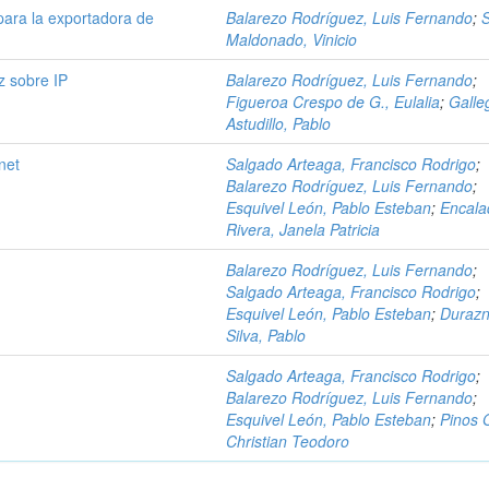
para la exportadora de
Balarezo Rodríguez, Luis Fernando
;
Maldonado, Vinicio
z sobre IP
Balarezo Rodríguez, Luis Fernando
;
Figueroa Crespo de G., Eulalia
;
Galle
Astudillo, Pablo
net
Salgado Arteaga, Francisco Rodrigo
;
Balarezo Rodríguez, Luis Fernando
;
Esquivel León, Pablo Esteban
;
Encala
Rivera, Janela Patricia
Balarezo Rodríguez, Luis Fernando
;
Salgado Arteaga, Francisco Rodrigo
;
Esquivel León, Pablo Esteban
;
Duraz
Silva, Pablo
Salgado Arteaga, Francisco Rodrigo
;
Balarezo Rodríguez, Luis Fernando
;
Esquivel León, Pablo Esteban
;
Pinos 
Christian Teodoro