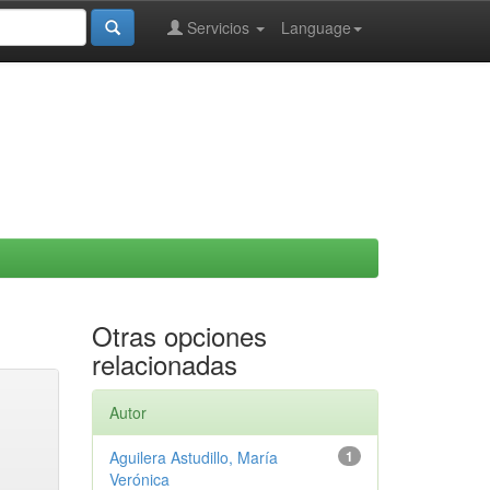
Servicios
Language
Otras opciones
relacionadas
Autor
Aguilera Astudillo, María
1
Verónica