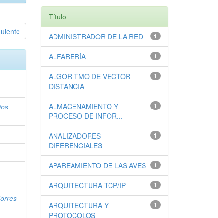
Título
guiente
ADMINISTRADOR DE LA RED
1
ALFARERÍA
1
ALGORITMO DE VECTOR
1
DISTANCIA
ALMACENAMIENTO Y
1
ios,
PROCESO DE INFOR...
ANALIZADORES
1
DIFERENCIALES
APAREAMIENTO DE LAS AVES
1
ARQUITECTURA TCP/IP
1
Torres
ARQUITECTURA Y
1
PROTOCOLOS