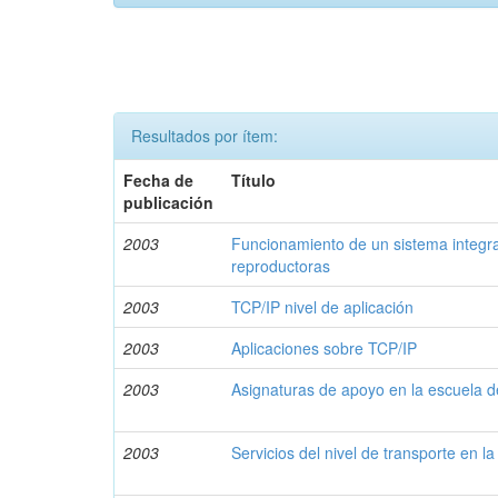
Resultados por ítem:
Fecha de
Título
publicación
2003
Funcionamiento de un sistema integra
reproductoras
2003
TCP/IP nivel de aplicación
2003
Aplicaciones sobre TCP/IP
2003
Asignaturas de apoyo en la escuela 
2003
Servicios del nivel de transporte en l