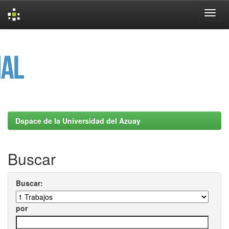
Skip
navigation
Dspace de la Universidad del Azuay
Buscar
Buscar:
por