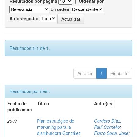
Resultados por página
|
Ordenar por
En orden
Autor/registro
Resultados 1-1 de 1.
Anterior
1
Siguiente
Resultados por ítem:
Fecha de
Título
Autor(es)
publicación
2007
Plan estratégico de
Cordero Díaz,
marketing para la
Paúl Cornelio
;
distribuídora González
Erazo Soria, José
;