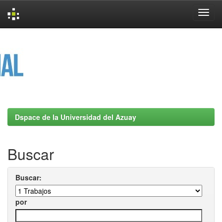
Skip
navigation
Dspace de la Universidad del Azuay
Buscar
Buscar:
por