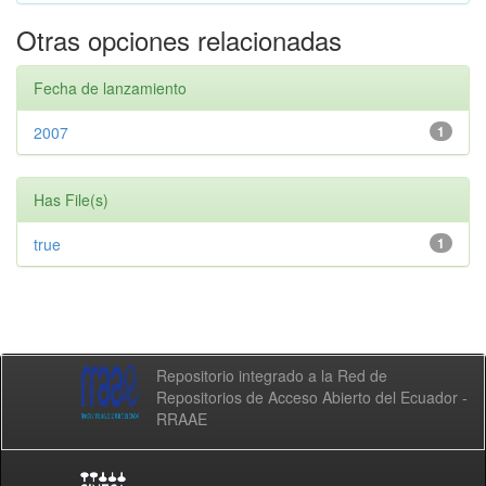
Otras opciones relacionadas
Fecha de lanzamiento
2007
1
Has File(s)
true
1
Repositorio integrado a la Red de
Repositorios de Acceso Abierto del Ecuador -
RRAAE