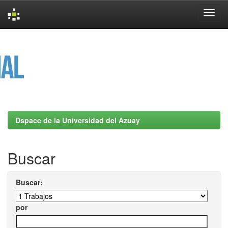
Skip
navigation
Dspace de la Universidad del Azuay
Buscar
Buscar:
por