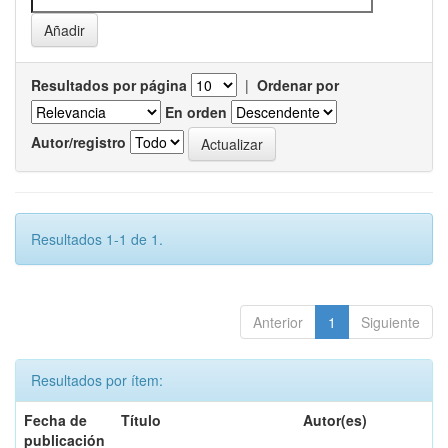
Resultados por página
|
Ordenar por
En orden
Autor/registro
Resultados 1-1 de 1.
Anterior
1
Siguiente
Resultados por ítem:
Fecha de
Título
Autor(es)
publicación