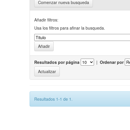
Comenzar nueva busqueda
Añadir filtros:
Usa los filtros para afinar la busqueda.
Resultados por página
|
Ordenar por
Resultados 1-1 de 1.