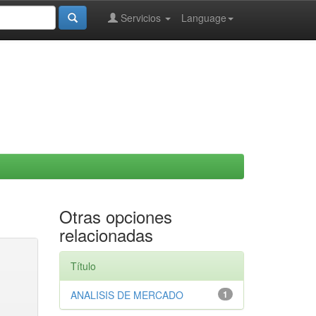
Servicios
Language
Otras opciones
relacionadas
Título
ANALISIS DE MERCADO
1