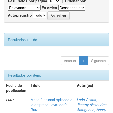
Resultados por página
|
Ordenar por
En orden
Autor/registro
Resultados 1-1 de 1.
Anterior
1
Siguiente
Resultados por ítem:
Fecha de
Título
Autor(es)
publicación
2007
Mapa funcional aplicado a
León Azaña,
la empresa Lavandería
Jhenny Alexandra
;
Ruiz
Atariguana, Nancy