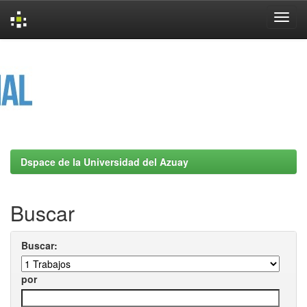
Skip
navigation
Dspace de la Universidad del Azuay
Buscar
Buscar:
por