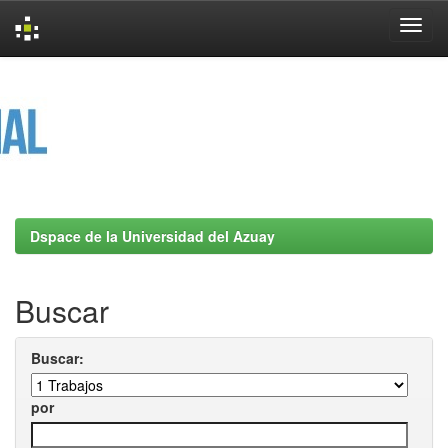
Skip
navigation
Dspace de la Universidad del Azuay
Buscar
Buscar:
por