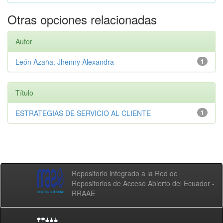
Otras opciones relacionadas
Autor
León Azaña, Jhenny Alexandra
1
Título
ESTRATEGIAS DE SERVICIO AL CLIENTE
1
Repositorio integrado a la Red de
Repositorios de Acceso Abierto del Ecuador -
RRAAE