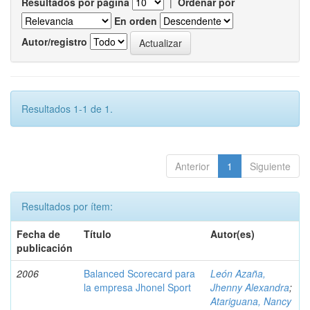
Resultados por página
|
Ordenar por
En orden
Autor/registro
Resultados 1-1 de 1.
Anterior
1
Siguiente
Resultados por ítem:
Fecha de
Título
Autor(es)
publicación
2006
Balanced Scorecard para
León Azaña,
la empresa Jhonel Sport
Jhenny Alexandra
;
Atariguana, Nancy