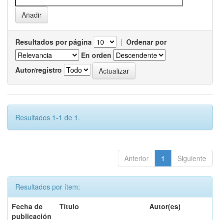
Resultados por página
|
Ordenar por
En orden
Autor/registro
Resultados 1-1 de 1.
Anterior
1
Siguiente
Resultados por ítem:
Fecha de
Título
Autor(es)
publicación