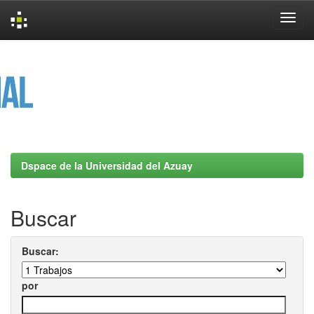
Skip
navigation
Dspace de la Universidad del Azuay
Buscar
Buscar:
por