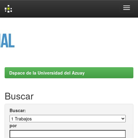
Skip
navigation
Dspace de la Universidad del Azuay
Buscar
Buscar:
por