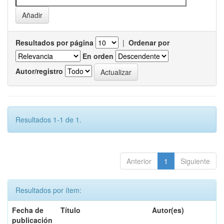
Resultados por página
|
Ordenar por
En orden
Autor/registro
Resultados 1-1 de 1.
Anterior
1
Siguiente
Resultados por ítem:
Fecha de
Título
Autor(es)
publicación