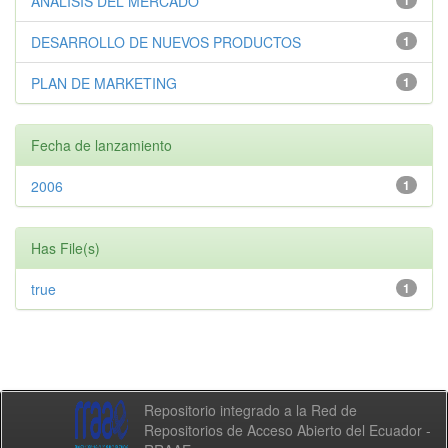
ANALISIS DEL MERCADO
1
DESARROLLO DE NUEVOS PRODUCTOS
1
PLAN DE MARKETING
1
Fecha de lanzamiento
2006
1
Has File(s)
true
1
Repositorio integrado a la Red de
Repositorios de Acceso Abierto del Ecuador -