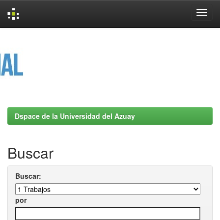
Skip
navigation
Dspace de la Universidad del Azuay
Buscar
Buscar:
por