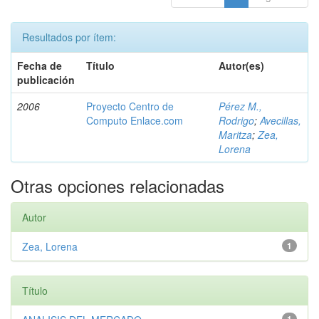
Resultados por ítem:
Fecha de
Título
Autor(es)
publicación
2006
Proyecto Centro de
Pérez M.,
Computo Enlace.com
Rodrigo
;
Avecillas,
Maritza
;
Zea,
Lorena
Otras opciones relacionadas
Autor
Zea, Lorena
1
Título