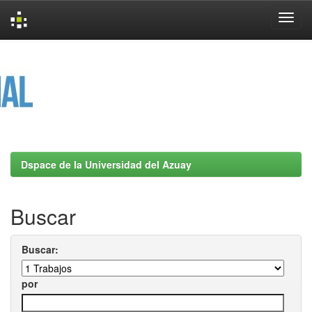
Skip
navigation
Dspace de la Universidad del Azuay
Buscar
Buscar:
por