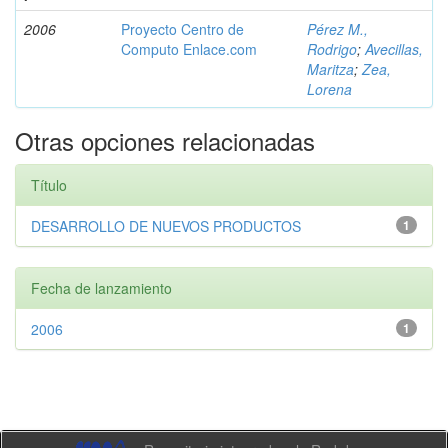
2006
Proyecto Centro de
Pérez M.,
Computo Enlace.com
Rodrigo
;
Avecillas,
Maritza
;
Zea,
Lorena
Otras opciones relacionadas
Título
DESARROLLO DE NUEVOS PRODUCTOS
1
Fecha de lanzamiento
2006
1