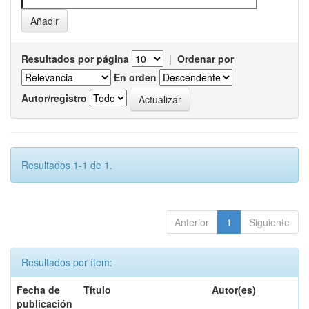
Resultados por página
|
Ordenar por
En orden
Autor/registro
Resultados 1-1 de 1.
Anterior
1
Siguiente
Resultados por ítem:
Fecha de
Título
Autor(es)
publicación