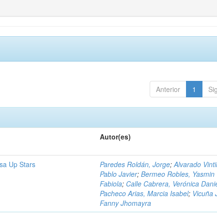
Anterior
1
Si
Autor(es)
sa Up Stars
Paredes Roldán, Jorge
;
Alvarado Vinti
Pablo Javier
;
Bermeo Robles, Yasmin
Fabiola
;
Calle Cabrera, Verónica Dani
Pacheco Arias, Marcia Isabel
;
Vicuña 
Fanny Jhomayra