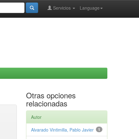
Servicios
Language
Otras opciones
relacionadas
Autor
Alvarado Vintimilla, Pablo Javier
1