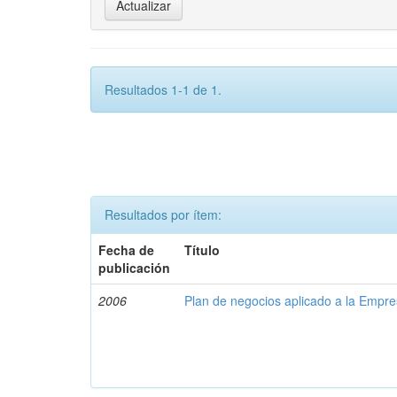
Resultados 1-1 de 1.
Resultados por ítem:
Fecha de
Título
publicación
2006
Plan de negocios aplicado a la Empre