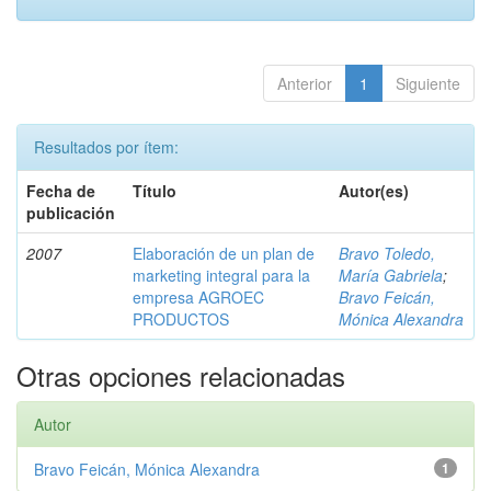
Anterior
1
Siguiente
Resultados por ítem:
Fecha de
Título
Autor(es)
publicación
2007
Elaboración de un plan de
Bravo Toledo,
marketing integral para la
María Gabriela
;
empresa AGROEC
Bravo Feicán,
PRODUCTOS
Mónica Alexandra
Otras opciones relacionadas
Autor
Bravo Feicán, Mónica Alexandra
1