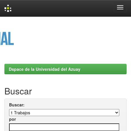
Skip
navigation
Dspace de la Universidad del Azuay
Buscar
Buscar:
por