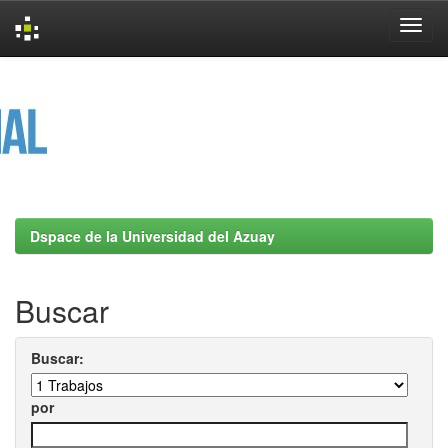
Skip
navigation
Dspace de la Universidad del Azuay
Buscar
Buscar:
por