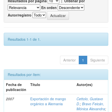
Resultados por página
|
Ordenar por
En orden
Autor/registro
Resultados 1-1 de 1.
Anterior
1
Siguiente
Resultados por ítem:
Fecha de
Título
Autor(es)
publicación
2007
Exportación de mango
Cettolo, Gustavo
orgánico a Alemania
D.
;
Bravo Feicán,
Mónica Alexandra
;