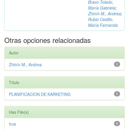
Bravo Toledo,
María Gabriela
;
Zhinín M., Andrea
;
Rubio Cedillo,
María Fernanda
Otras opciones relacionadas
Autor
Zhinín M., Andrea
1
Título
PLANIFICACION DE KARKETING
1
Has File(s)
true
1