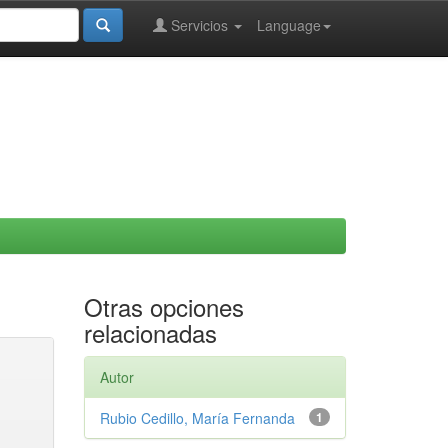
Servicios
Language
Otras opciones
relacionadas
Autor
Rubio Cedillo, María Fernanda
1