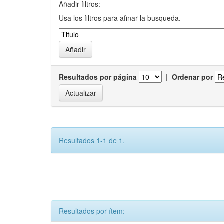
Añadir filtros:
Usa los filtros para afinar la busqueda.
Resultados por página
|
Ordenar por
Resultados 1-1 de 1.
Resultados por ítem: